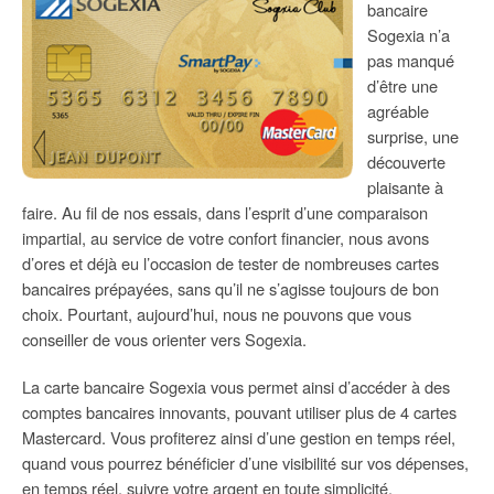
bancaire
Sogexia n’a
pas manqué
d’être une
agréable
surprise, une
découverte
plaisante à
faire. Au fil de nos essais, dans l’esprit d’une comparaison
impartial, au service de votre confort financier, nous avons
d’ores et déjà eu l’occasion de tester de nombreuses cartes
bancaires prépayées, sans qu’il ne s’agisse toujours de bon
choix. Pourtant, aujourd’hui, nous ne pouvons que vous
conseiller de vous orienter vers Sogexia.
La carte bancaire Sogexia vous permet ainsi d’accéder à des
comptes bancaires innovants, pouvant utiliser plus de 4 cartes
Mastercard. Vous profiterez ainsi d’une gestion en temps réel,
quand vous pourrez bénéficier d’une visibilité sur vos dépenses,
en temps réel, suivre votre argent en toute simplicité.