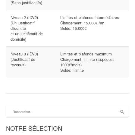
(Sans justificatifs)
Niveau 2 (IDV2)
Limites et plafonds intermédiaires
(Un justificatif
Chargement: 15.000€ /an
d'identité
Solde: 15.000€
et un justificatif de
domicile)
Niveau 3 (IDV3)
Limites et plafonds maximum
(Justificatif de
Chargement: illimité (Espèces:
revenus)
1000€/mois)
Solde: illimité
Rechercher :
NOTRE SÉLECTION