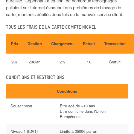
buraliste. Cependant attention, de nombreux témoignages
pullulent sur Internet évoquant des problèmes de blocage de
carte, montants débités deux fois ou le mauvais service client.
TOUS LES FRAIS DE LA CARTE COMPTE NICKEL
Prix
Gestion
Chargement
Retrait
Transaction
20€
20€/an
2%
1€
Gratuit
CONDITIONS ET RESTRICTIONS
Conditions
Souscription
Etre agé de +18 ans
Etre domicilié dans l'Union
Européenne
Niveau 1 (IDV1)
Limité à 2500€ par an