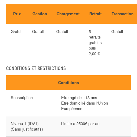
Prix
Gestion
Chargement
Retrait
Transaction
Gratuit
Gratuit
Gratuit
5
Gratuit
retraits
gratuits
puis
2,00 €
CONDITIONS ET RESTRICTIONS
Conditions
Souscription
Etre agé de +18 ans
Etre domicilié dans l'Union
Européenne
Niveau 1 (IDV1)
Limité à 2500€ par an
(Sans justificatifs)