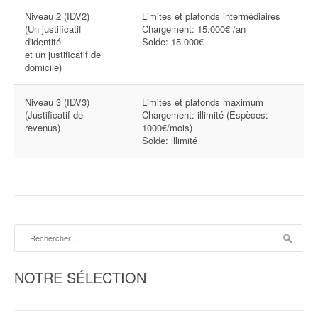
Niveau 2 (IDV2)
Limites et plafonds intermédiaires
(Un justificatif
Chargement: 15.000€ /an
d'identité
Solde: 15.000€
et un justificatif de
domicile)
Niveau 3 (IDV3)
Limites et plafonds maximum
(Justificatif de
Chargement: illimité (Espèces:
revenus)
1000€/mois)
Solde: illimité
Rechercher :
NOTRE SÉLECTION