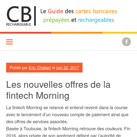
Aller
au
contenu
Publié par
Eric Chabert
le
juin 22, 2017
Les nouvelles offres de la
fintech Morning
La fintech Morning se relance et entend revenir dans la course
avec le lancement d’un nouveau compte de paiement ainsi que
des offres de services associés.
Basée à Toulouse, la fintech Morning retrouve des couleurs. Fin
2016, alors privée de son agrément délivré par l’autorité de