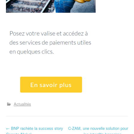
Actualités
←
BNP rachète la success story
C-ZAM, une nouvelle solution pour
N